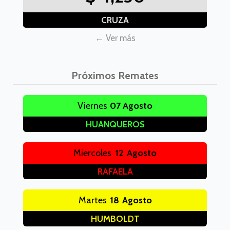
CRUZA
← Ver más
Próximos Remates
Viernes
07
Agosto
HUANQUEROS
Miercoles
12
Agosto
RAFAELA
Martes
18
Agosto
HUMBOLDT