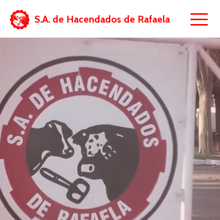
S.A. de Hacendados de Rafaela