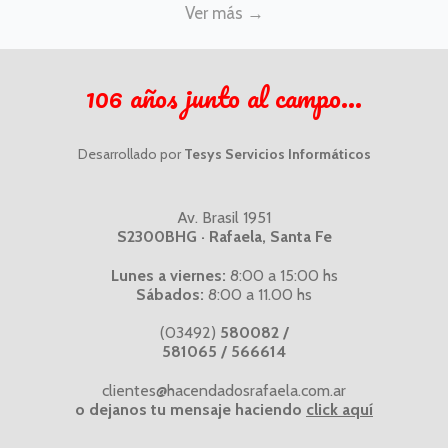
Ver más →
106 años junto al campo...
Desarrollado por
Tesys Servicios Informáticos
Av. Brasil 1951
S2300BHG · Rafaela, Santa Fe
Lunes a viernes:
8:00 a 15:00 hs
Sábados:
8:00 a 11.00 hs
(03492)
580082 /
581065 / 566614
clientes@hacendadosrafaela.com.ar
o dejanos tu mensaje haciendo
click aquí